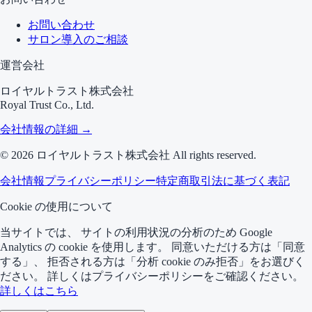
お問い合わせ
サロン導入のご相談
運営会社
ロイヤルトラスト株式会社
Royal Trust Co., Ltd.
会社情報の詳細 →
©
2026
ロイヤルトラスト株式会社 All rights reserved.
会社情報
プライバシーポリシー
特定商取引法に基づく表記
Cookie の使用について
当サイトでは、 サイトの利用状況の分析のため Google
Analytics の cookie を使用します。 同意いただける方は「同意
する」、 拒否される方は「分析 cookie のみ拒否」をお選びく
ださい。 詳しくはプライバシーポリシーをご確認ください。
詳しくはこちら