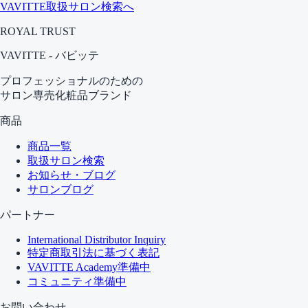
VAVITTE取扱サロン検索へ
ROYAL TRUST
VAVITTE - バビッテ
プロフェッショナルのための
サロン専売化粧品ブランド
商品
商品一覧
取扱サロン検索
お知らせ・ブログ
サロンブログ
パートナー
International Distributor Inquiry
特定商取引法に基づく表記
VAVITTE Academy
準備中
コミュニティ
準備中
お問い合わせ