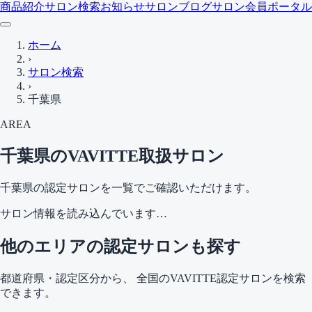
商品紹介
サロン検索
お知らせ
サロンブログ
サロン会員ポータル
ホーム
›
サロン検索
›
千葉県
AREA
千葉県
のVAVITTE取扱サロン
千葉県
の認定サロンを一覧でご確認いただけます。
サロン情報を読み込んでいます…
他のエリアの認定サロンも探す
都道府県・認定区分から、 全国のVAVITTE認定サロンを検索
できます。