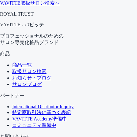
VAVITTE取扱サロン検索へ
ROYAL TRUST
VAVITTE - バビッテ
プロフェッショナルのための
サロン専売化粧品ブランド
商品
商品一覧
取扱サロン検索
お知らせ・ブログ
サロンブログ
パートナー
International Distributor Inquiry
特定商取引法に基づく表記
VAVITTE Academy
準備中
コミュニティ
準備中
お問い合わせ