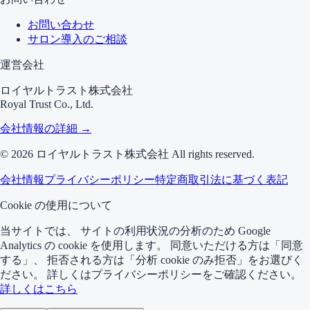
お問い合わせ
サロン導入のご相談
運営会社
ロイヤルトラスト株式会社
Royal Trust Co., Ltd.
会社情報の詳細 →
©
2026
ロイヤルトラスト株式会社 All rights reserved.
会社情報
プライバシーポリシー
特定商取引法に基づく表記
Cookie の使用について
当サイトでは、 サイトの利用状況の分析のため Google
Analytics の cookie を使用します。 同意いただける方は「同意
する」、 拒否される方は「分析 cookie のみ拒否」をお選びく
ださい。 詳しくはプライバシーポリシーをご確認ください。
詳しくはこちら