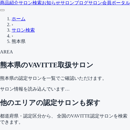
商品紹介
サロン検索
お知らせ
サロンブログ
サロン会員ポータル
ホーム
›
サロン検索
›
熊本県
AREA
熊本県
のVAVITTE取扱サロン
熊本県
の認定サロンを一覧でご確認いただけます。
サロン情報を読み込んでいます…
他のエリアの認定サロンも探す
都道府県・認定区分から、 全国のVAVITTE認定サロンを検索
できます。