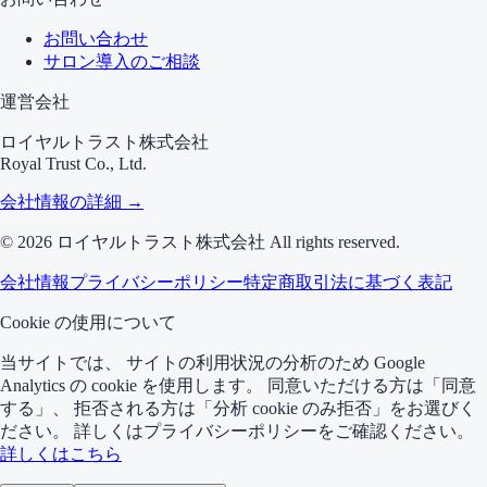
お問い合わせ
サロン導入のご相談
運営会社
ロイヤルトラスト株式会社
Royal Trust Co., Ltd.
会社情報の詳細 →
©
2026
ロイヤルトラスト株式会社 All rights reserved.
会社情報
プライバシーポリシー
特定商取引法に基づく表記
Cookie の使用について
当サイトでは、 サイトの利用状況の分析のため Google
Analytics の cookie を使用します。 同意いただける方は「同意
する」、 拒否される方は「分析 cookie のみ拒否」をお選びく
ださい。 詳しくはプライバシーポリシーをご確認ください。
詳しくはこちら