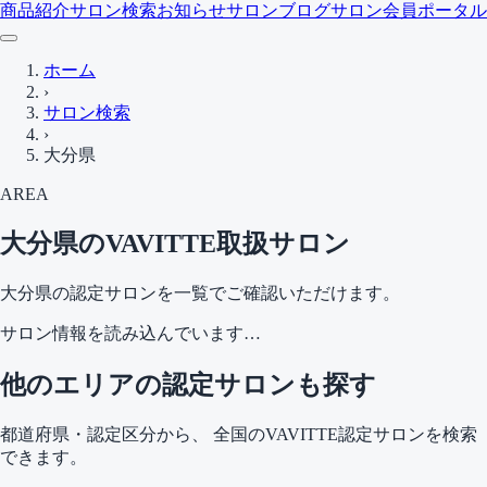
商品紹介
サロン検索
お知らせ
サロンブログ
サロン会員ポータル
ホーム
›
サロン検索
›
大分県
AREA
大分県
のVAVITTE取扱サロン
大分県
の認定サロンを一覧でご確認いただけます。
サロン情報を読み込んでいます…
他のエリアの認定サロンも探す
都道府県・認定区分から、 全国のVAVITTE認定サロンを検索
できます。