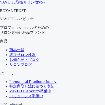
VAVITTE取扱サロン検索へ
ROYAL TRUST
VAVITTE - バビッテ
プロフェッショナルのための
サロン専売化粧品ブランド
商品
商品一覧
取扱サロン検索
お知らせ・ブログ
サロンブログ
パートナー
International Distributor Inquiry
特定商取引法に基づく表記
VAVITTE Academy
準備中
コミュニティ
準備中
お問い合わせ