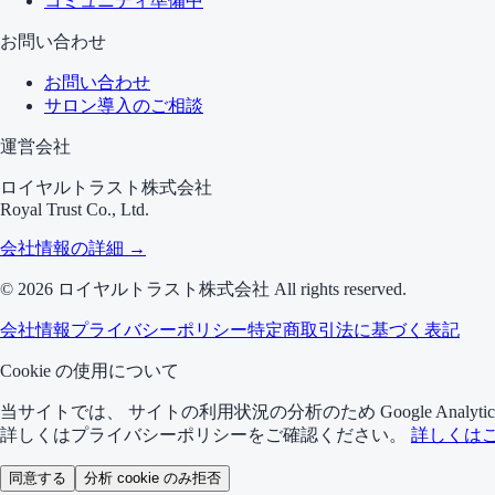
コミュニティ
準備中
お問い合わせ
お問い合わせ
サロン導入のご相談
運営会社
ロイヤルトラスト株式会社
Royal Trust Co., Ltd.
会社情報の詳細 →
©
2026
ロイヤルトラスト株式会社 All rights reserved.
会社情報
プライバシーポリシー
特定商取引法に基づく表記
Cookie の使用について
当サイトでは、 サイトの利用状況の分析のため Google Analy
詳しくはプライバシーポリシーをご確認ください。
詳しくは
同意する
分析 cookie のみ拒否