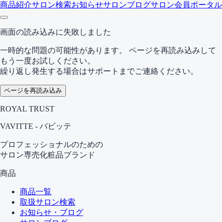
商品紹介
サロン検索
お知らせ
サロンブログ
サロン会員ポータル
画面の読み込みに失敗しました
一時的な問題の可能性があります。 ページを再読み込みして
もう一度お試しください。
繰り返し発生する場合はサポートまでご連絡ください。
ページを再読み込み
ROYAL TRUST
VAVITTE - バビッテ
プロフェッショナルのための
サロン専売化粧品ブランド
商品
商品一覧
取扱サロン検索
お知らせ・ブログ