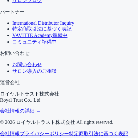
サロンブログ
パートナー
International Distributor Inquiry
特定商取引法に基づく表記
VAVITTE Academy
準備中
コミュニティ
準備中
お問い合わせ
お問い合わせ
サロン導入のご相談
運営会社
ロイヤルトラスト株式会社
Royal Trust Co., Ltd.
会社情報の詳細 →
©
2026
ロイヤルトラスト株式会社 All rights reserved.
会社情報
プライバシーポリシー
特定商取引法に基づく表記