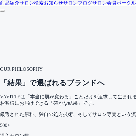
商品紹介
サロン検索
お知らせ
サロンブログ
サロン会員ポータル
OUR PHILOSOPHY
「結果」で選ばれるブランドへ
VAVITTEは「本当に肌が変わる」ことだけを追求して生
お客様にお届けできる「確かな結果」です。
厳選された原料、独自の処方技術、そしてサロン専売という流
500+
導入サロン数